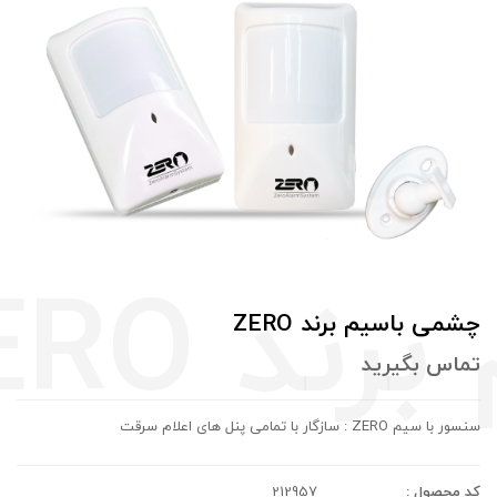
چشمی باسیم برند ZERO
تماس بگيريد
سنسور با سیم ZERO : سازگار با تمامی پنل های اعلام سرقت
کد محصول :
212957