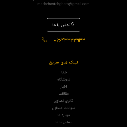
madarbastehgharb@gmail.com
تماس با ما
06643333932
لینک های سریع
خانه
فروشگاه
اخبار
مقالات
گالري تصاوير
سوالات متداول
درباره ما
تماس با ما