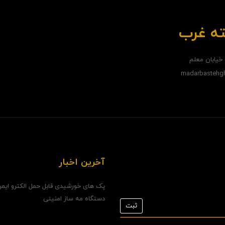
ته غرب
 خيابان معلم
آخرین اخبار
پک های خورشیدی قابل حمل الکترو ایم
دستگاه مه ساز امنیتی