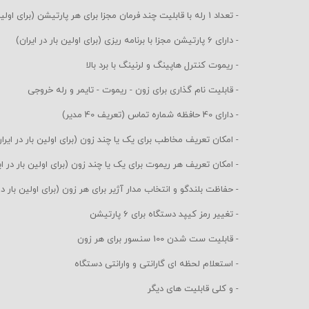
- تعداد 1 رله با قابلیت چند فرمان مجزا برای هر پارتیشن (برای اولین بار در ایران)
- دارای 6 پارتیشن مجزا با برنامه ریزی (برای اولین بار در ایران)
- ریموت کنترل هاپینگ و لرنینگ با برد بالا
- قابلیت نام گذاری برای زون - ریموت - تایمر و رله خروجی
- دارای 40 حافظه شماره تماس (تعریف 40 مدیر)
- امکان تعریف مخاطب برای یک یا چند زون (برای اولین بار در ایرا
- امکان تعریف هر ریموت برای یک یا چند زون (برای اولین بار در ای
- حفاظت بلندگو و انتخاب مدار آژیر برای هر زون (برای اولین بار در
- تغییر رمز کیپد دستگاه برای 6 پارتیشن
- قابلیت ست شدن 100 سنسور برای هر زون
- استعلام لحظه ای گارانتی و وارانتی دستگاه
- و کلی قابلیت های دیگر