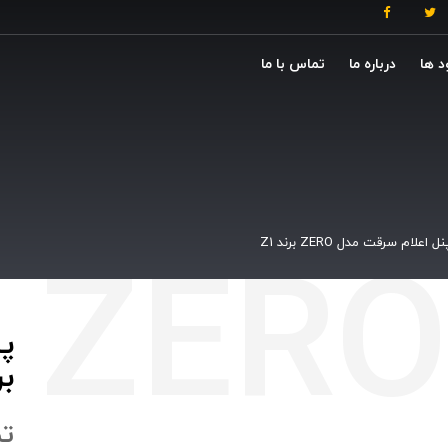
د ها
درباره ما
تماس با ما
نل اعلام سرقت مدل ZERO برند Z1
بر
ت