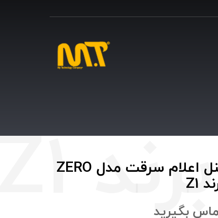
پنل اعلام سرقت مدل ZERO
ند Z1
ماس بگيريد