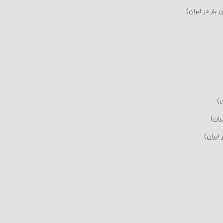
ن)
ران)
 ایران)