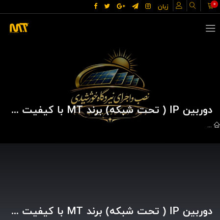
0
زبان
دوربین IP ( تحت شبکه) برند MT با کیفیت 5 مگاپیکسل و دید در شب رنگی
گالري تصاوير
Video Surveillance Systems (CCTV)
دوربین IP ( تحت شبکه) برند MT با کیفیت 5 مگاپیکسل و دید در شب رنگی
دوربین IP ( تحت شبکه) برند MT با کیفیت 5 مگاپیکسل و دید در شب رنگی