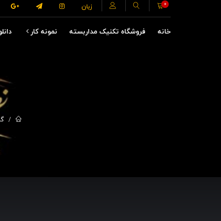
0
زبان
خانه
فروشگاه تکنیک مداربسته
نمونه کار
دانلو
گا