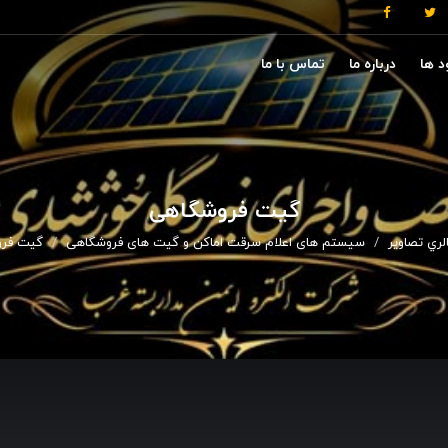
د ها
درباره ما
تماس با ما
گیت فروشگاهی
لري تصاوير
سیستم های اعلام سرقت اماکن و گیت های فروشگاهی
گیت فر