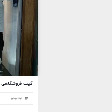
گیت فروشگاهی
1401/2/4