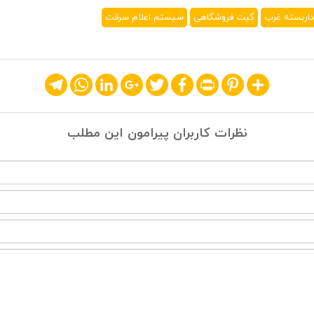
داربسته غرب
گیت فروشگاهی
سیستم اعلام سرقت
Telegram
WhatsApp
LinkedIn
Google+
Twitter
Facebook
Print
Pinterest
Share
نظرات کاربران پیرامون این مطلب