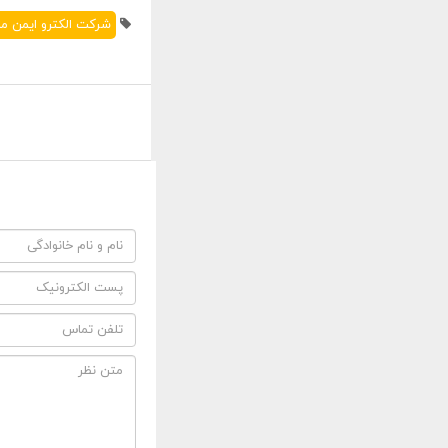
شرکت الکترو ایمن م