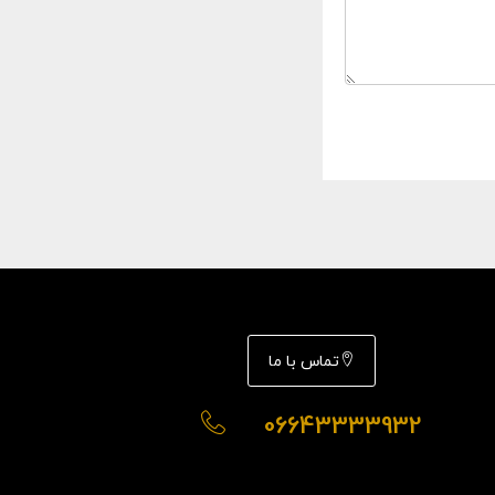
تماس با ما
06643333932