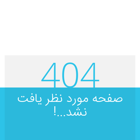
404
صفحه مورد نظر یافت
نشد...!