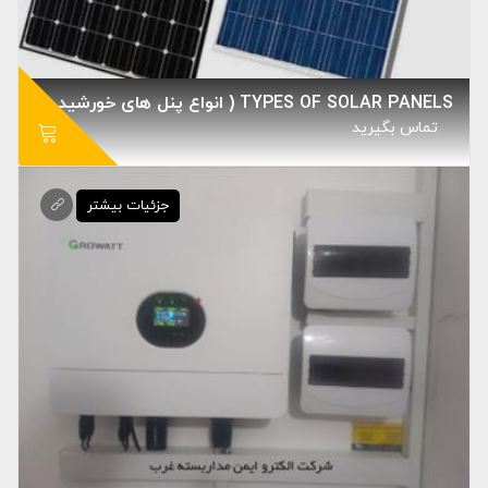
TYPES OF SOLAR PANELS ( انواع پنل های خورشیدی )
تماس بگيريد