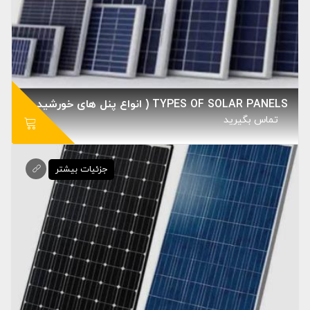
TYPES OF SOLAR PANELS ( انواع پنل های خورشیدی )
تماس بگيريد