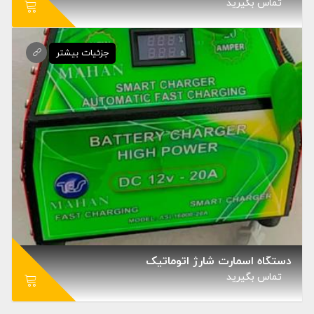
تماس بگيريد
دستگاه اسمارت شارژ اتوماتیک
تماس بگيريد