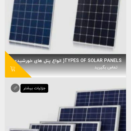
TYPES OF SOLAR PANELS( انواع پنل های خورشیدی )
تماس بگيريد