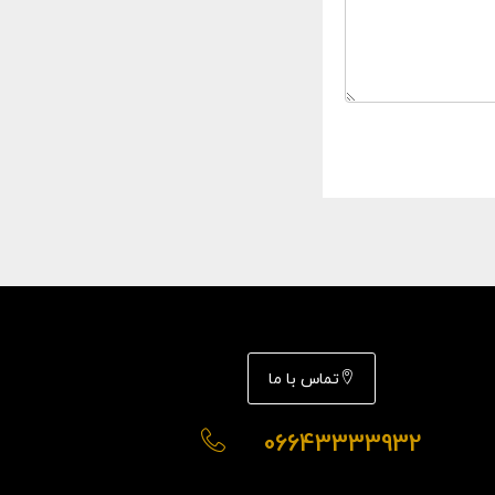
تماس با ما
06643333932