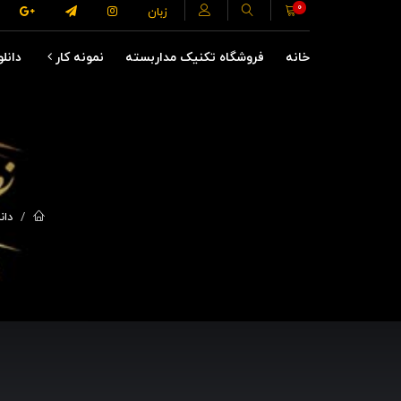
0
زبان
خانه
فروشگاه تکنیک مداربسته
نمونه کار
دانلو
دان