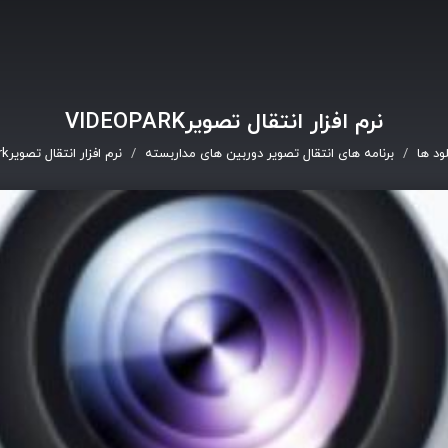
نرم افزار انتقال تصویرVIDEOPARK
لود ها
برنامه های انتقال تصویر دوربین های مداربسته
نرم افزار انتقال تصویرvideopark