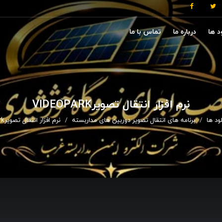
د ها
درباره ما
تماس با ما
نرم افزار انتقال تصویرVIDEOPARK
لود ها
برنامه های انتقال تصویر دوربین های مداربسته
نرم افزار انتقال تصویرvideopark