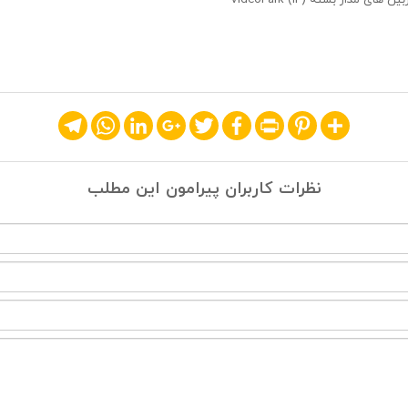
Telegram
WhatsApp
LinkedIn
Google+
Twitter
Facebook
Print
Pinterest
Share
نظرات کاربران پیرامون این مطلب