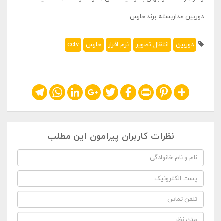
دوربین مداربسته برند حارس
دوربین
انتقال تصویر
نرم افزار
حارس
cctv
Telegram
WhatsApp
LinkedIn
Google+
Twitter
Facebook
Print
Pinterest
Share
نظرات کاربران پیرامون این مطلب