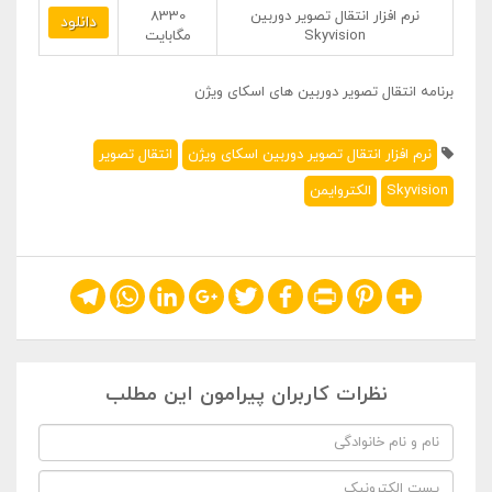
نرم افزار انتقال تصویر دوربین
8330
دانلود
Skyvision
مگابایت
برنامه انتقال تصویر دوربین های اسکای ویژن
نرم افزار انتقال تصویر دوربین اسکای ویژن
انتقال تصویر
Skyvision
الکتروایمن
Telegram
WhatsApp
LinkedIn
Google+
Twitter
Facebook
Print
Pinterest
Share
نظرات کاربران پیرامون این مطلب