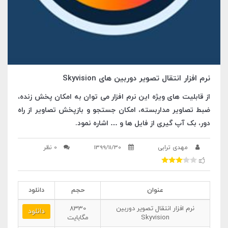
نرم افزار انتقال تصویر دوربین های Skyvision
از قابلیت های ویژه این نرم افزار می توان به امکان پخش زنده،
ضبط تصاویر مداربسته، امکان جستجو و بازپخش تصاویر از راه
دور، بک آپ گیری از فایل ها و … اشاره نمود.
مهدی ترابی
1399/11/30
0 نظر
عنوان
حجم
دانلود
نرم افزار انتقال تصویر دوربین
8330
دانلود
Skyvision
مگابایت