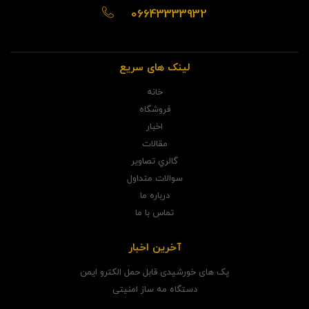
06643333932
لینک های سریع
خانه
فروشگاه
اخبار
مقالات
گالري تصاوير
سوالات متداول
درباره ما
تماس با ما
آخرین اخبار
پک های خورشیدی قابل حمل الکترو ایمن
دستگاه مه ساز امنیتی