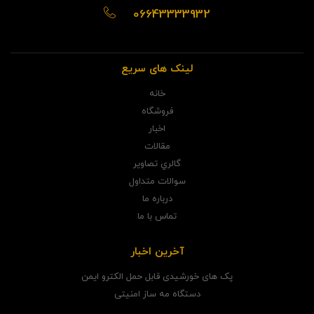
06643333932
لینک های سریع
خانه
فروشگاه
اخبار
مقالات
گالري تصاوير
سوالات متداول
درباره ما
تماس با ما
آخرین اخبار
پک های خورشیدی قابل حمل الکترو ایمن
دستگاه مه ساز امنیتی